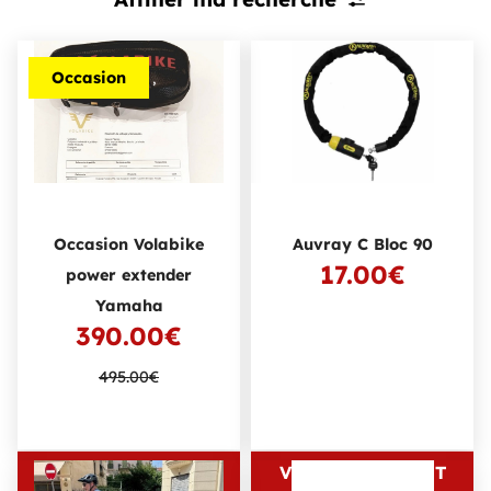
Occasion
,
Occasion Volabike
Auvray C Bloc 90
17.00€
power extender
Yamaha
390.00€
495.00€
VOIR LE PRODUIT
VOIR LE PRODUIT