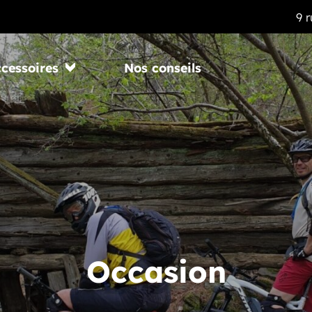
9 
ccessoires
Nos conseils
Occasion