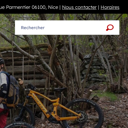
rue Parmentier 06100, Nice |
Nous contacter
|
Horaires